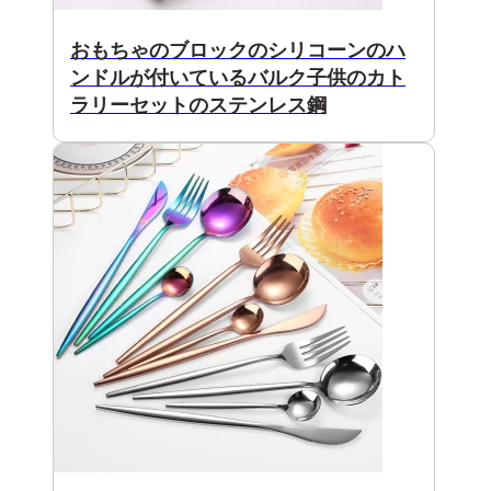
おもちゃのブロックのシリコーンのハ
ンドルが付いているバルク子供のカト
ラリーセットのステンレス鋼