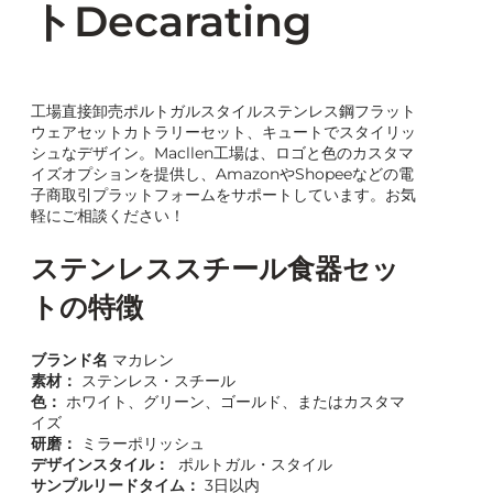
トDecarating
工場直接卸売ポルトガルスタイルステンレス鋼フラット
ウェアセットカトラリーセット、キュートでスタイリッ
シュなデザイン。Macllen工場は、ロゴと色のカスタマ
イズオプションを提供し、AmazonやShopeeなどの電
子商取引プラットフォームをサポートしています。お気
軽にご相談ください！
ステンレススチール食器セッ
トの特徴
ブランド名
マカレン
素材：
ステンレス・スチール
色：
ホワイト、グリーン、ゴールド、またはカスタマ
イズ
研磨：
ミラーポリッシュ
デザインスタイル：
ポルトガル・スタイル
サンプルリードタイム：
3日以内