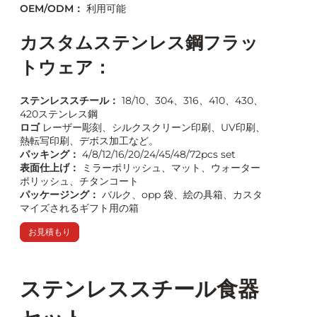
OEM/ODM：
利用可能
カスタムステンレス鋼フラッ
トウェア：
ステンレススチール：
18/10、304、316、410、430、
420ステンレス鋼
ロゴ
レーザー彫刻、シルクスクリーン印刷、UV印刷、
熱転写印刷、デボス加工など。
パッキング：
4/8/12/16/20/24/45/48/72pcs set
表面仕上げ：
ミラーポリッシュ、マット、ウォーター
ポリッシュ、チタンコート
パッケージング：
バルク、opp 袋、絵の具箱、カスタ
マイズされるギフト用の箱
お見積もり
ステンレススチール食器