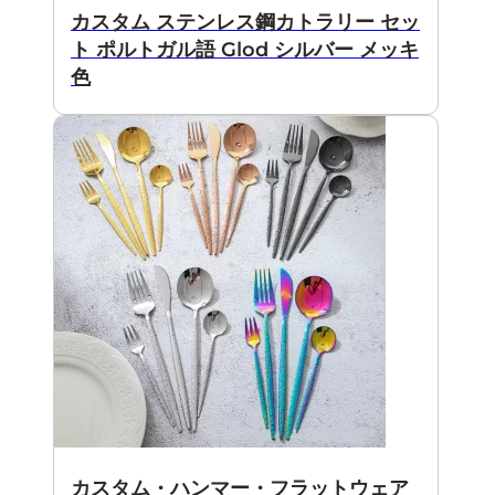
カスタム ステンレス鋼カトラリー セッ
ト ポルトガル語 Glod シルバー メッキ
色
カスタム・ハンマー・フラットウェア