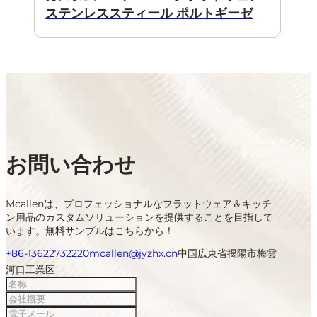
ステンレススティール ポルトギーゼ
お問い合わせ
Mcallenは、プロフェッショナルなフラットウェア＆キッチ
ン用品のカスタムソリューションを提供することを目指して
います。無料サンプルはこちらから！
+86-13622732220
mcallen@jyzhx.cn
中国広東省揭陽市梅雲
河口工業区