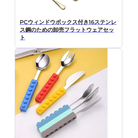
PCウィンドウボックス付き16ステンレ
ス鋼のための卸売フラットウェアセッ
ト