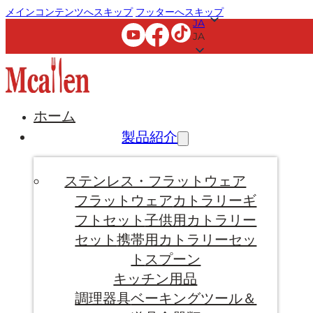
メインコンテンツへスキップ
フッターへスキップ
JA
JA
ホーム
製品紹介
ステンレス・フラットウェア
フラットウェア
カトラリーギ
フトセット
子供用カトラリー
セット
携帯用カトラリーセッ
ト
スプーン
キッチン用品
調理器具
ベーキングツール＆