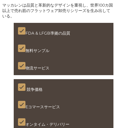
マッカレンは品質と革新的なデザインを重視し、世界100カ国
以上で売れ筋のフラットウェア卸売りシリーズを生み出して
いる。
FDA & LFGB準拠の品質
無料サンプル
物流サービス
競争価格
Eコマースサービス
オンタイム・デリバリー