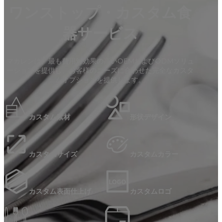
ワンストップ・カスタム食
器サービス
マカレンは、最も費用対効果の高いOEMおよびODMソリュ
ーションを提供し、お客様のニーズに合わせた完全なカスタ
ムオプションを提供します。
カスタム素材
形状デザイン
カスタムサイズ
カスタムカラー
カスタム表面仕上げ
カスタムロゴ