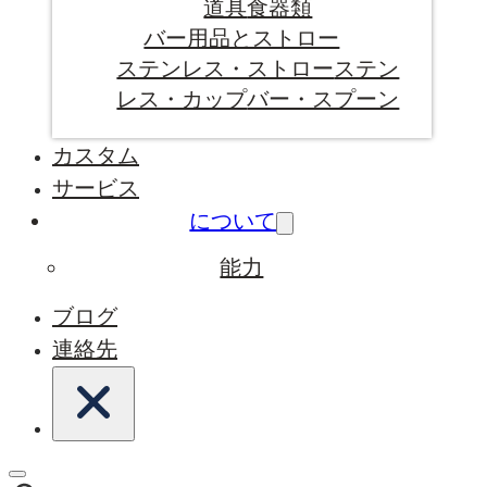
道具
食器類
バー用品とストロー
ステンレス・ストロー
ステン
レス・カップ
バー・スプーン
カスタム
サービス
について
能力
ブログ
連絡先