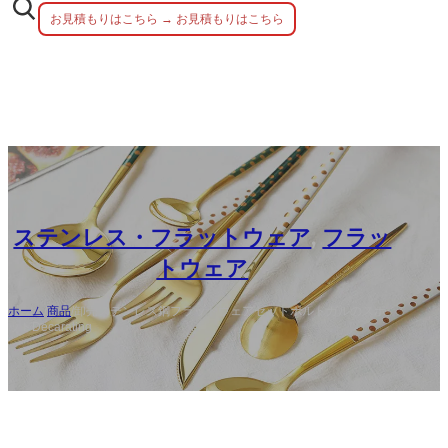
お見積もりはこちら → お見積もりはこちら
ステンレス・フラットウェア
,
フラッ
トウェア
ホーム
/
商品
/
卸売ステンレス鋼フラットウェアセットポルトガルのスポ
ットDecarating