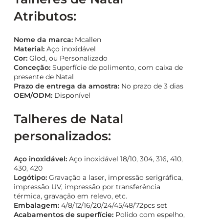
Atributos:
Nome da marca:
Mcallen
Material:
Aço inoxidável
Cor:
Glod, ou Personalizado
Conceção:
Superfície de polimento, com caixa de
presente de Natal
Prazo de entrega da amostra:
No prazo de 3 dias
OEM/ODM:
Disponível
Talheres de Natal
personalizados:
Aço inoxidável:
Aço inoxidável 18/10, 304, 316, 410,
430, 420
Logótipo:
Gravação a laser, impressão serigráfica,
impressão UV, impressão por transferência
térmica, gravação em relevo, etc.
Embalagem:
4/8/12/16/20/24/45/48/72pcs set
Acabamentos de superfície:
Polido com espelho,