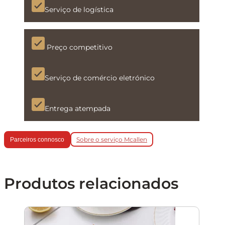
Serviço de logística
Preço competitivo
Serviço de comércio eletrónico
Entrega atempada
Sobre o serviço Mcallen
Parceiros connosco
Produtos relacionados