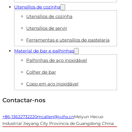
Utensílios de cozinha
Utensílios de cozinha
Utensílios de servir
Ferramentas e utensílios de pastelaria
Material de bar e palhinhas
Palhinhas de aço inoxidável
Colher de bar
Copo em aço inoxidável
Contactar-nos
+86-13622732220
mcallen@jyzhx.cn
Meiyun Hecuo
Industrial Jieyang City Província de Guangdong China