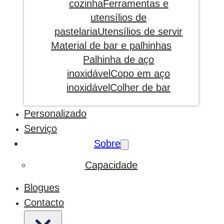
cozinha
Ferramentas e
utensílios de
pastelaria
Utensílios de servir
Material de bar e palhinhas
Palhinha de aço
inoxidável
Copo em aço
inoxidável
Colher de bar
Personalizado
Serviço
Sobre
Capacidade
Blogues
Contacto