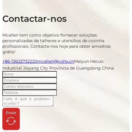
Contactar-nos
Mcallen tem como objetivo fornecer soluções
personalizadas de talheres e utensílios de cozinha
profissionais. Contacte-nos hoje para obter amostras
grátis!
+86-13622732220
mcallen@jyzhx.cn
Meiyun Hecuo
Industrial Jieyang City Província de Guangdong China
Enviar