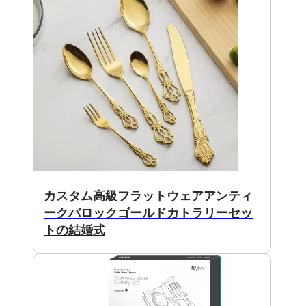
カスタム高級フラットウェアアンティ
ークバロックゴールドカトラリーセッ
トの結婚式