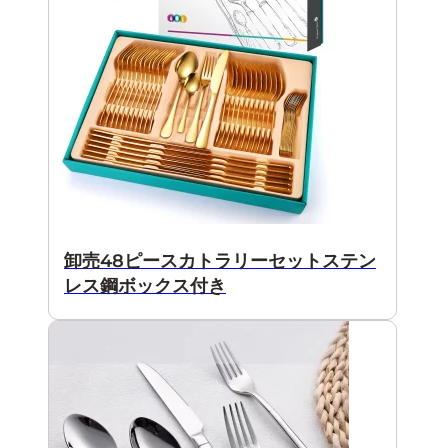
卸売48ピースカトラリーセットステン
レス鋼ボックス付き