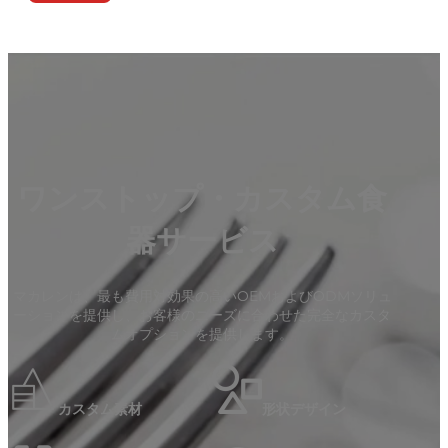
ワンストップ・カスタム食
器サービス
マカレンは、最も費用対効果の高いOEMおよびODMソリュ
ーションを提供し、お客様のニーズに合わせた完全なカスタ
ムオプションを提供します。
カスタム素材
形状デザイン