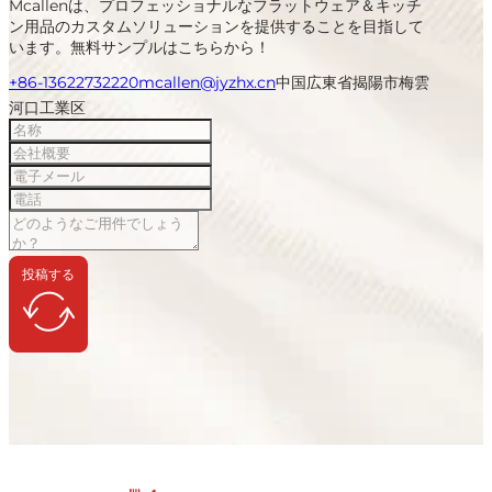
Mcallenは、プロフェッショナルなフラットウェア＆キッチ
ン用品のカスタムソリューションを提供することを目指して
います。無料サンプルはこちらから！
+86-13622732220
mcallen@jyzhx.cn
中国広東省揭陽市梅雲
河口工業区
投稿する