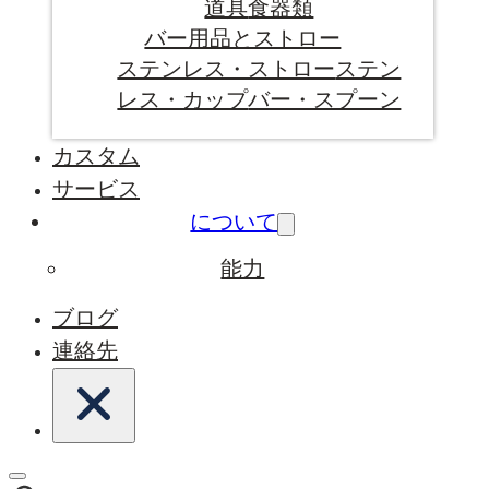
道具
食器類
バー用品とストロー
ステンレス・ストロー
ステン
レス・カップ
バー・スプーン
カスタム
サービス
について
能力
ブログ
連絡先