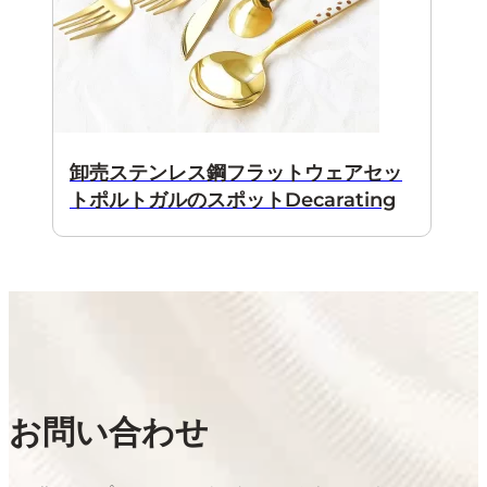
卸売ステンレス鋼フラットウェアセッ
トポルトガルのスポットDecarating
お問い合わせ