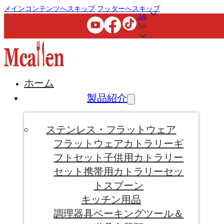
メインコンテンツへスキップ
フッターへスキップ
JA
JA
ホーム
製品紹介
ステンレス・フラットウェア
フラットウェア
カトラリーギ
フトセット
子供用カトラリー
セット
携帯用カトラリーセッ
ト
スプーン
キッチン用品
調理器具
ベーキングツール＆