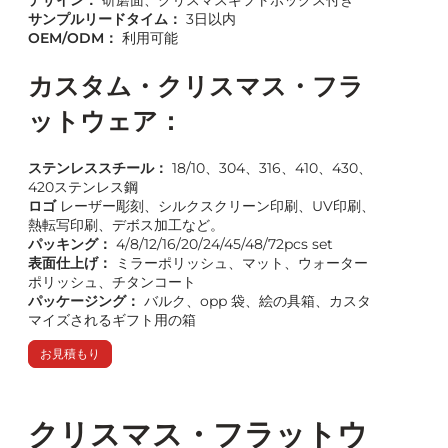
サンプルリードタイム：
3日以内
OEM/ODM：
利用可能
カスタム・クリスマス・フラ
ットウェア：
ステンレススチール：
18/10、304、316、410、430、
420ステンレス鋼
ロゴ
レーザー彫刻、シルクスクリーン印刷、UV印刷、
熱転写印刷、デボス加工など。
パッキング：
4/8/12/16/20/24/45/48/72pcs set
表面仕上げ：
ミラーポリッシュ、マット、ウォーター
ポリッシュ、チタンコート
パッケージング：
バルク、opp 袋、絵の具箱、カスタ
マイズされるギフト用の箱
お見積もり
クリスマス・フラットウ