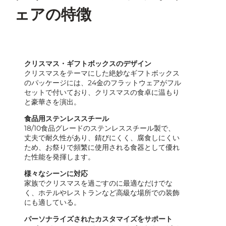
ェアの特徴
クリスマス・ギフトボックスのデザイン
クリスマスをテーマにした絶妙なギフトボックス
のパッケージには、24金のフラットウェアがフル
セットで付いており、クリスマスの食卓に温もり
と豪華さを演出。
食品用ステンレススチール
18/10食品グレードのステンレススチール製で、
丈夫で耐久性があり、錆びにくく、腐食しにくい
ため、お祭りで頻繁に使用される食器として優れ
た性能を発揮します。
様々なシーンに対応
家族でクリスマスを過ごすのに最適なだけでな
く、ホテルやレストランなど高級な場所での装飾
にも適している。
パーソナライズされたカスタマイズをサポート