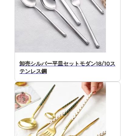
卸売シルバー平皿セットモダン18/10ス
テンレス鋼