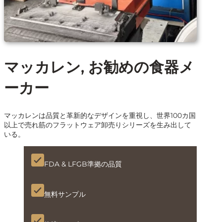
マッカレン, お勧めの食器メ
ーカー
マッカレンは品質と革新的なデザインを重視し、世界100カ国
以上で売れ筋のフラットウェア卸売りシリーズを生み出して
いる。
FDA & LFGB準拠の品質
無料サンプル