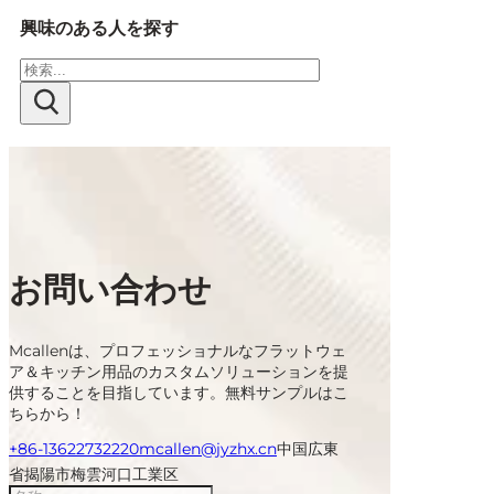
興味のある人を探す
検
索
お問い合わせ
Mcallenは、プロフェッショナルなフラットウェ
ア＆キッチン用品のカスタムソリューションを提
供することを目指しています。無料サンプルはこ
ちらから！
+86-13622732220
mcallen@jyzhx.cn
中国広東
省揭陽市梅雲河口工業区