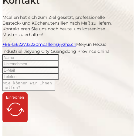
Kontakt
Mcallen hat sich zum Ziel gesetzt, professionelle
Besteck- und Küchenutensilien nach Maß zu liefern.
Kontaktieren Sie uns noch heute, um kostenlose
Muster zu erhalten!
+86-13622732220
mcallen@jyzhx.cn
Meiyun Hecuo
Industrial Jieyang City Guangdong Province China
Einreichen