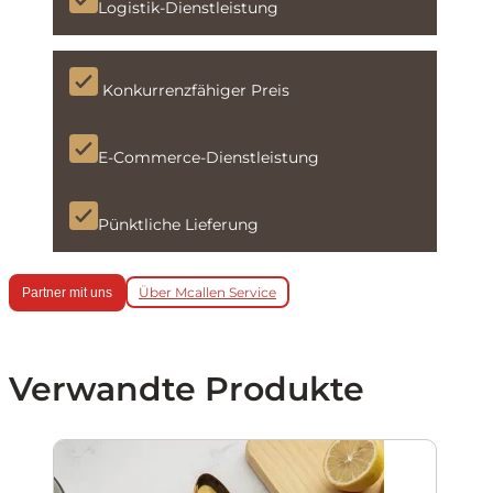
Logistik-Dienstleistung
Konkurrenzfähiger Preis
E-Commerce-Dienstleistung
Pünktliche Lieferung
Über Mcallen Service
Partner mit uns
Verwandte Produkte