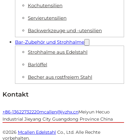
Kochutensilien
Servierutensilien
Backwerkzeuge und -utensilien
Bar-Zubehör und Strohhalme
Strohhalme aus Edelstahl
Barlöffel
Becher aus rostfreiem Stahl
Kontakt
+86-13622732220
mcallen@jyzhx.cn
Meiyun Hecuo
Industrial Jieyang City Guangdong Province China
©2026
Mcallen Edelstahl
Co., Ltd. Alle Rechte
vorbehalten.