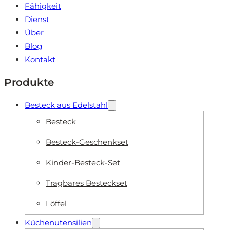
Fähigkeit
Dienst
Über
Blog
Kontakt
Produkte
Besteck aus Edelstahl
Besteck
Besteck-Geschenkset
Kinder-Besteck-Set
Tragbares Besteckset
Löffel
Küchenutensilien