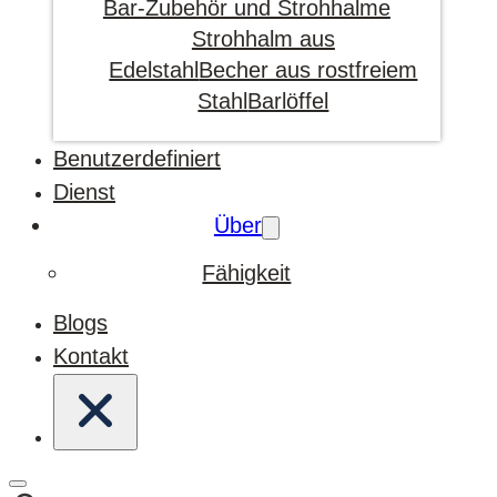
Bar-Zubehör und Strohhalme
Strohhalm aus
Edelstahl
Becher aus rostfreiem
Stahl
Barlöffel
Benutzerdefiniert
Dienst
Über
Fähigkeit
Blogs
Kontakt