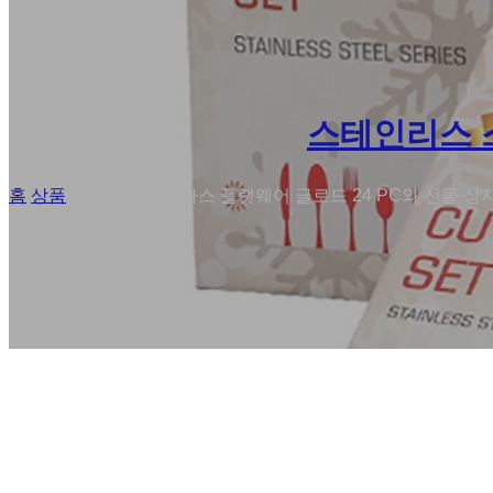
스테인리스 
홈
/
상품
/
맞춤형 크리스마스 플랫웨어 글로드 24 PC와 선물 상