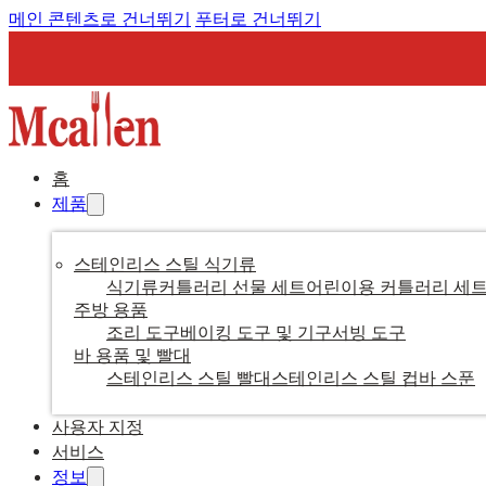
메인 콘텐츠로 건너뛰기
푸터로 건너뛰기
홈
제품
스테인리스 스틸 식기류
식기류
커틀러리 선물 세트
어린이용 커틀러리 세
주방 용품
조리 도구
베이킹 도구 및 기구
서빙 도구
바 용품 및 빨대
스테인리스 스틸 빨대
스테인리스 스틸 컵
바 스푼
사용자 지정
서비스
정보