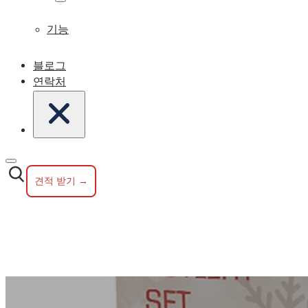
기능
블로그
연락처
견적 받기 →