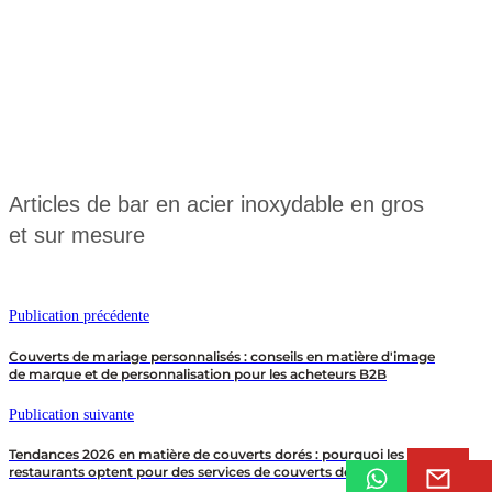
Articles de bar en acier inoxydable en gros
et sur mesure
Publication précédente
Couverts de mariage personnalisés : conseils en matière d'image
de marque et de personnalisation pour les acheteurs B2B
Publication suivante
Tendances 2026 en matière de couverts dorés : pourquoi les
restaurants optent pour des services de couverts dorés