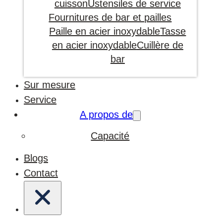
cuisson
Ustensiles de service
Fournitures de bar et pailles
Paille en acier inoxydable
Tasse
en acier inoxydable
Cuillère de
bar
Sur mesure
Service
A propos de
Capacité
Blogs
Contact