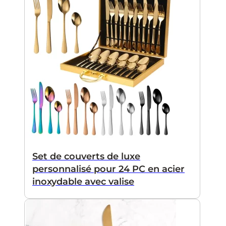
Set de couverts de luxe
personnalisé pour 24 PC en acier
inoxydable avec valise