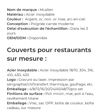
Nom de marque :
Mcallen
Matériau :
Acier inoxydable
Couleur :
Argent, or, noir, or rose, arc-en-ciel.
Conception :
Poignée carrée moderne
Délai d'exécution de l'échantillon :
Dans les 3
jours
OEM/ODM :
Disponible
Couverts pour restaurants
sur mesure :
Acier inoxydable :
Acier inoxydable 18/10, 304, 316,
410, 430, 420
Logo :
Gravure au laser, impression par
sérigraphie/UV/transfert thermique, gaufrage, etc.
Emballage :
4/8/12/16/20/24/45/48/72pcs set
Finitions de surface :
Poli miroir, mat, poli à l'eau,
revêtement titane
Emballage :
Vrac, sac OPP, boîte de couleur, boîte
cadeau, sur mesure