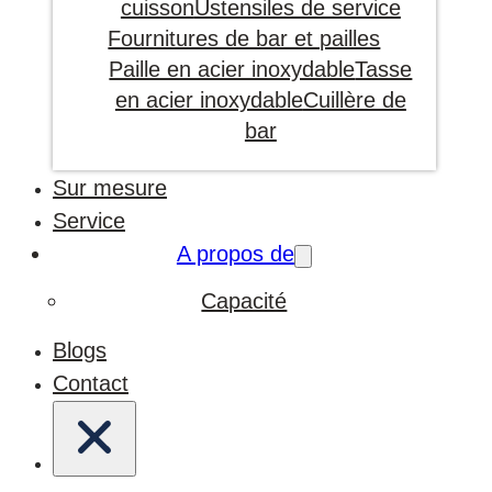
cuisson
Ustensiles de service
Fournitures de bar et pailles
Paille en acier inoxydable
Tasse
en acier inoxydable
Cuillère de
bar
Sur mesure
Service
A propos de
Capacité
Blogs
Contact