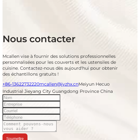
Nous contacter
Mcallen vise à fournir des solutions professionnelles
personnalisées pour les couverts et les ustensiles de
cuisine. Contactez-nous dès aujourd'hui pour obtenir
des échantillons gratuits !
+86-13622732220
mcallen@jyzhx.cn
Meiyun Hecuo
Industrial Jieyang City Guangdong Province China
Soumettre