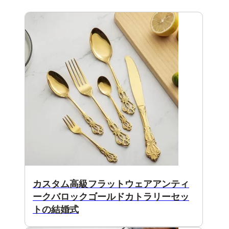
カスタム高級フラットウェアアンティ
ークバロックゴールドカトラリーセッ
トの結婚式