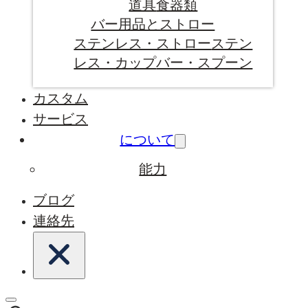
道具
食器類
バー用品とストロー
ステンレス・ストロー
ステン
レス・カップ
バー・スプーン
カスタム
サービス
について
能力
ブログ
連絡先