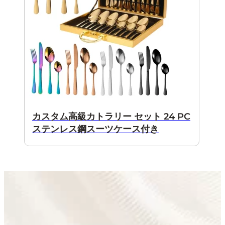
カスタム高級カトラリー セット 24 PC
ステンレス鋼スーツケース付き