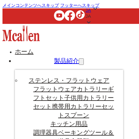
メインコンテンツへスキップ
フッターへスキップ
JA
JA
ホーム
製品紹介
ステンレス・フラットウェア
フラットウェア
カトラリーギ
フトセット
子供用カトラリー
セット
携帯用カトラリーセッ
ト
スプーン
キッチン用品
調理器具
ベーキングツール＆