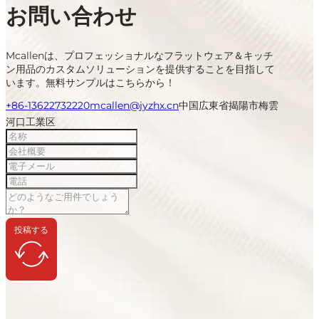
お問い合わせ
Mcallenは、プロフェッショナルなフラットウェア＆キッチ
ン用品のカスタムソリューションを提供することを目指して
います。無料サンプルはこちらから！
+86-13622732220
mcallen@jyzhx.cn
中国広東省揭陽市梅雲
河口工業区
投稿する