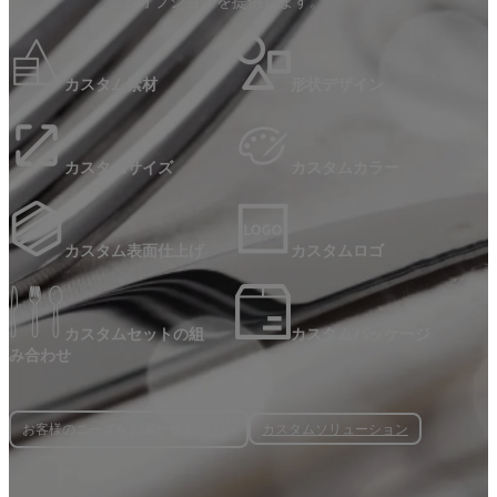
ムオプションを提供します。
カスタム素材
形状デザイン
カスタムサイズ
カスタムカラー
カスタム表面仕上げ
カスタムロゴ
カスタムセットの組
カスタムパッケージ
み合わせ
カスタムソリューション
お客様のニーズをお聞かせください