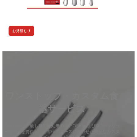
お見積もり
ワンストップ・カスタム食
器サービス
マカレンは、最も費用対効果の高いOEMおよびODMソリュ
ーションを提供し、お客様のニーズに合わせた完全なカスタ