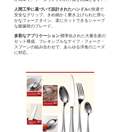
人間工学に基づいて設計されたハンドル
s:快適で
安全なグリップ、きめ細かく磨き上げられた滑ら
かなフォークタイン、楽にカットできるシャープ
な鋸歯状のブレード。.
多彩なアプリケーション
:標準化された大量生産の
セット構成、フレキシブルなナイフ・フォーク・
スプーンの組み合わせで、あらゆる洋食のニーズ
に対応。.