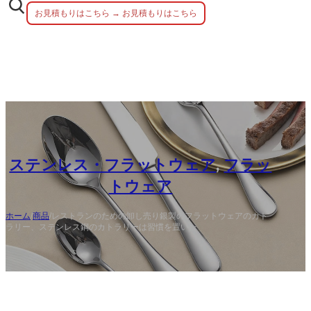
お見積もりはこちら → お見積もりはこちら
ステンレス・フラットウェア
,
フラッ
トウェア
ホーム
/
商品
/
レストランのための卸し売り銀製のフラットウェアのカト
ラリー、ステンレス鋼のカトラリーは習慣を置いた